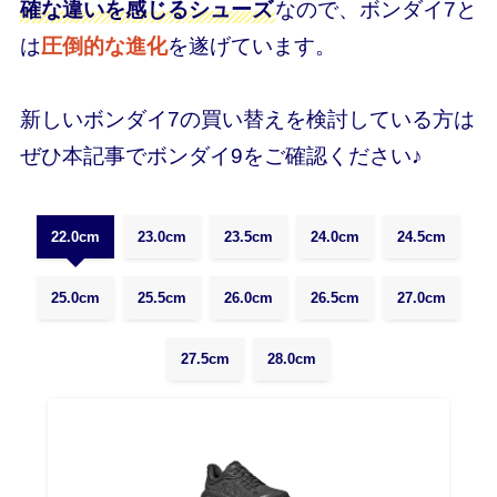
確な違いを感じるシューズ
なので、ボンダイ7と
は
圧倒的な進化
を遂げています。
新しいボンダイ7の買い替えを検討している方は
ぜひ本記事でボンダイ9をご確認ください♪
22.0cm
23.0cm
23.5cm
24.0cm
24.5cm
25.0cm
25.5cm
26.0cm
26.5cm
27.0cm
27.5cm
28.0cm