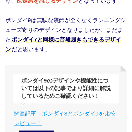
り、
疾走感を感じるデザイン
となっています。
ボンダイ9は無駄な装飾が全くなくランニングシ
ューズ寄りのデザインとなりましたが、まだま
だ
ボンダイ7と同様に普段履きもできるデザイ
ン
だと思います。
ボンダイ9のデザインや機能性につ
いては以下の記事でより詳細に解説
しているためご確認ください！
関連記事：ボンダイ8とボンダイ9を比較
レビュー！