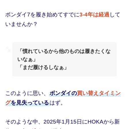
ボンダイ7を履き始めてすでに
3-4年は経過
して
いませんか？
「慣れているから他のものは履きたくな
いなぁ」
「まだ履けるしなぁ」
このように思い、
ボンダイの
買い替えタイミン
グ
を見失っている
はず。
そのような中、2025年1月15日にHOKAから新