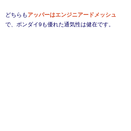
どちらも
アッパーはエンジニアードメッシュ
で、ボンダイ9も優れた通気性は健在です。