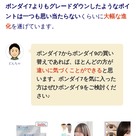
ボンダイ7よりもグレードダウンしたようなポイ
ントは一つも思い当たらない
くらいに
大幅な進
化
を遂げています。
ボンダイ7からボンダイ9の買い
替えであれば、ほとんどの方が
どんちゃ
違いに気づくことができる
と思
います。ボンダイ7を気に入った
方はぜひボンダイ9をご検討くだ
さい♪