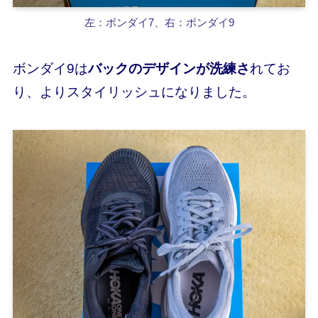
左：ボンダイ7、右：ボンダイ9
ボンダイ9は
バックのデザインが洗練さ
れてお
り、よりスタイリッシュになりました。