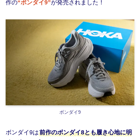
作の
“ボンダイ9”
が発売されました！
ボンダイ9
ボンダイ9は
前作のボンダイ8とも履き心地に明