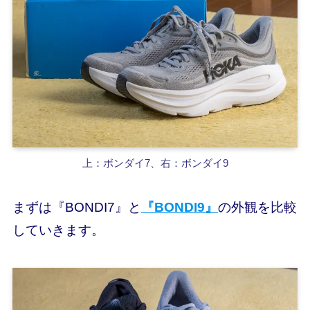
上：ボンダイ7、右：ボンダイ9
まずは『BONDI7』と
『BONDI9』
の外観を比較
していきます。