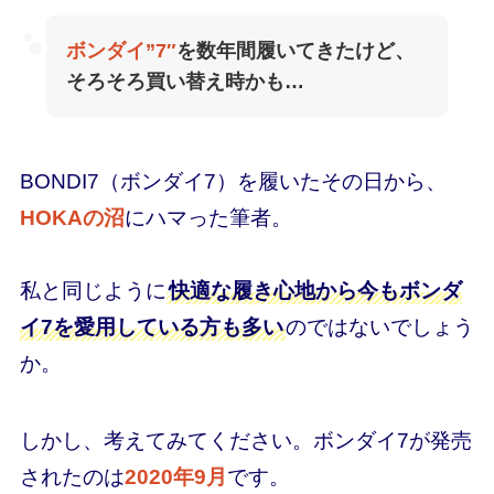
ボンダイ”7″
を数年間履いてきたけど、
そろそろ買い替え時かも…
BONDI7（ボンダイ7）を履いたその日から、
HOKAの沼
にハマった筆者。
私と同じように
快適な履き心地から今もボンダ
イ7を愛用している方も多い
のではないでしょう
か。
しかし、考えてみてください。ボンダイ7が発売
されたのは
2020年9月
です。