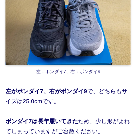
左：ボンダイ7、右：ボンダイ9
左がボンダイ7、右がボンダイ9
で、どちらもサ
イズは25.0cmです。
ボンダイ7は長年履いてきた
ため、少し形がよれ
てしまっていますがご容赦ください。