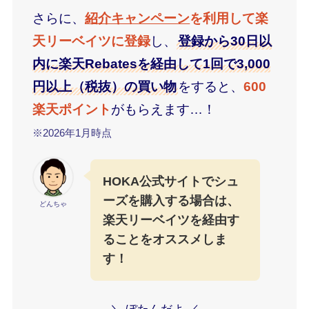
さらに、
紹介キャンペーン
を利用して楽
天リーベイツに登録
し、
登録から30日以
内に楽天Rebatesを経由して1回で3,000
円以上（税抜）の買い物
をすると、
600
楽天ポイント
がもらえます…！
※2026年1月時点
HOKA公式サイトでシュ
ーズを購入する場合は、
どんちゃ
楽天リーベイツを経由す
ることをオススメしま
す！