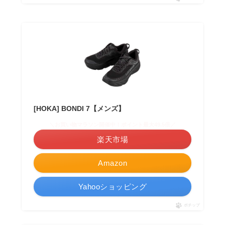
[HOKA] BONDI 7【メンズ】
＼お買い物マラソン開催中！ポイント最大49.5倍／
楽天市場
Amazon
Yahooショッピング
ポチップ