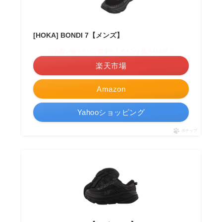
[HOKA] BONDI 7【メンズ】
＼お買い物マラソン開催中！ポイント最大49.5倍／
楽天市場
Amazon
Yahooショッピング
ポチップ