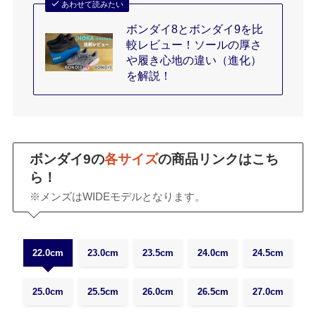
あわせて読みたい
ボンダイ8とボンダイ9を比
較レビュー！ソールの厚さ
や履き心地の違い（進化）
を解説！
ボンダイ9の
各サイズ
の商品リンクはこち
ら！
※メンズはWIDEモデルとなります。
22.0cm
23.0cm
23.5cm
24.0cm
24.5cm
25.0cm
25.5cm
26.0cm
26.5cm
27.0cm