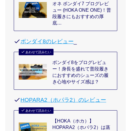
オネ ボンダイ7 ブログレビ
ュー (HOKA ONE ONE)！普
段履きにもおすすめの厚
底…
ボンダイ8のレビュー
_
あわせて読みたい
ボンダイ8をブログレビュ
ー！身長を盛れて普段履き
におすすめのシューズの履
き心地やサイズ感は？
HOPARA2（ホパラ2）のレビュー
あわせて読みたい
【HOKA（ホカ）】
HOPARA2（ホパラ2）は蒸