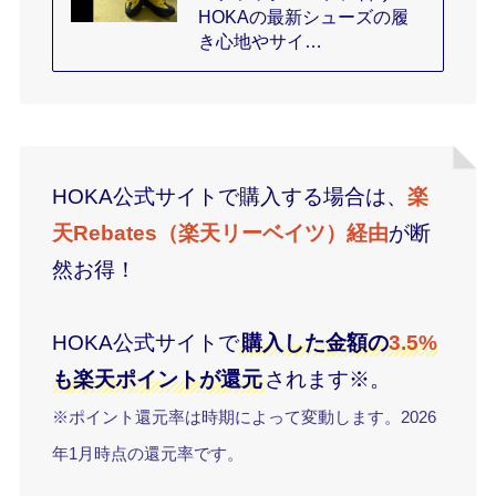
HOKAの最新シューズの履
き心地やサイ…
HOKA公式サイトで購入する場合は、
楽
天Rebates（楽天リーベイツ）経由
が断
然お得！
HOKA公式サイトで
購入した金額の
3.5%
も楽天ポイントが還元
されます※。
※ポイント還元率は時期によって変動します。2026
年1月時点の還元率です。