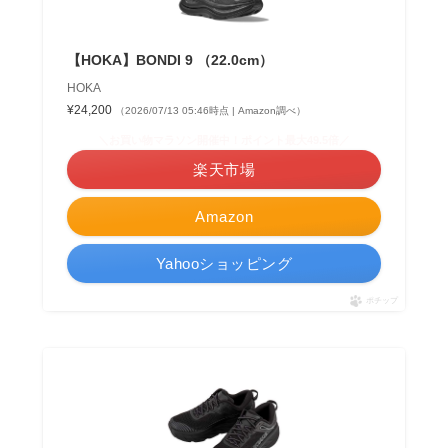
【HOKA】BONDI 9 （22.0cm）
HOKA
¥24,200
（2026/07/13 05:46時点 | Amazon調べ）
＼お買い物マラソン開催中！ポイント最大49.5倍／
楽天市場
Amazon
Yahooショッピング
ポチップ