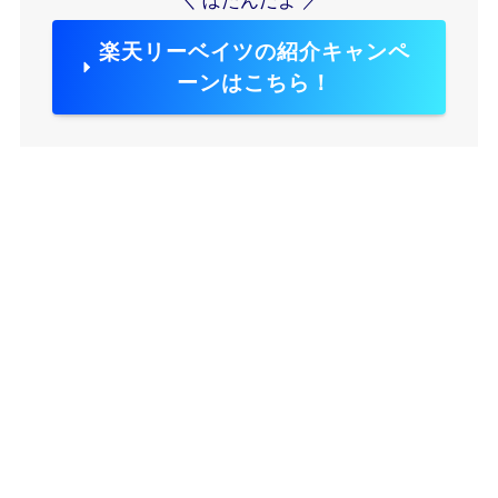
＼ ぼたんだよ ／
楽天リーベイツの紹介キャンペ
ーンはこちら！