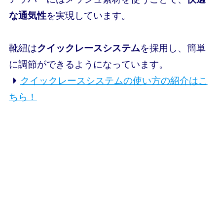
な通気性
を実現しています。
靴紐は
クイックレースシステム
を採用し、簡単
に調節ができるようになっています。
クイックレースシステムの使い方の紹介はこ
ちら！