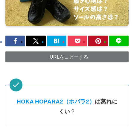
URLをコピーする
HOKA HOPARA2（ホパラ2）
は蒸れに
くい
？