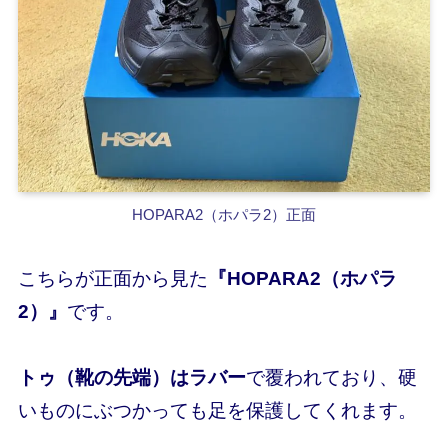
HOPARA2（ホパラ2）正面
こちらが正面から見た
『HOPARA2（ホパラ
2）』
です。
トゥ（靴の先端）はラバー
で覆われており、硬
いものにぶつかっても足を保護してくれます。