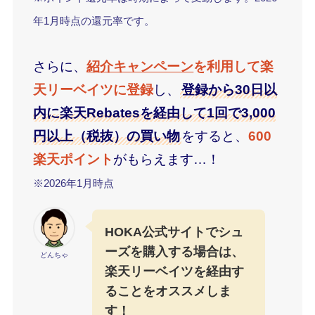
年1月時点の還元率です。
さらに、
紹介キャンペーン
を利用して楽
天リーベイツに登録
し、
登録から30日以
内に楽天Rebatesを経由して1回で3,000
円以上（税抜）の買い物
をすると、
600
楽天ポイント
がもらえます…！
※2026年1月時点
HOKA公式サイトでシュ
ーズを購入する場合は、
どんちゃ
楽天リーベイツを経由す
ることをオススメしま
す！