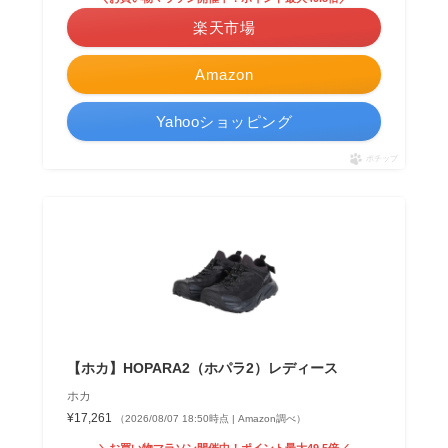
楽天市場
Amazon
Yahooショッピング
ポチップ
【ホカ】HOPARA2（ホパラ2）レディース
ホカ
¥17,261
（2026/08/07 18:50時点 | Amazon調べ）