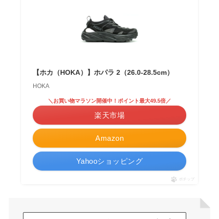
【ホカ（HOKA）】ホパラ 2（26.0-28.5cm）
HOKA
＼お買い物マラソン開催中！ポイント最大49.5倍／
楽天市場
Amazon
Yahooショッピング
ポチップ