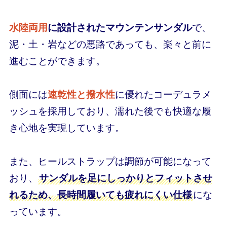
水陸両用
に設計されたマウンテンサンダル
で、
泥・土・岩などの悪路であっても、楽々と前に
進むことができます。
側面には
速乾性と撥水性
に優れたコーデュラメ
ッシュを採用しており、濡れた後でも快適な履
き心地を実現しています。
また、ヒールストラップは調節が可能になって
おり、
サンダルを足にしっかりとフィットさせ
れるため、長時間履いても疲れにくい仕様
にな
っています。