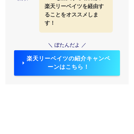
楽天リーベイツを経由す
ることをオススメしま
す！
＼ ぼたんだよ ／
楽天リーベイツの紹介キャンペ
ーンはこちら！