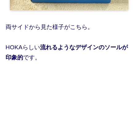
両サイドから見た様子がこちら。
HOKAらしい
流れるようなデザインのソールが
印象的
です。