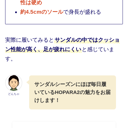
性は硬め
約4.5cmのソール
で身長が盛れる
実際に履いてみると
サンダルの中ではクッショ
ン性能が高く、足が疲れにくい
と感じていま
す。
サンダルシーズンにほぼ毎日履
いているHOPARA2の魅力をお届
どんちゃ
けします！