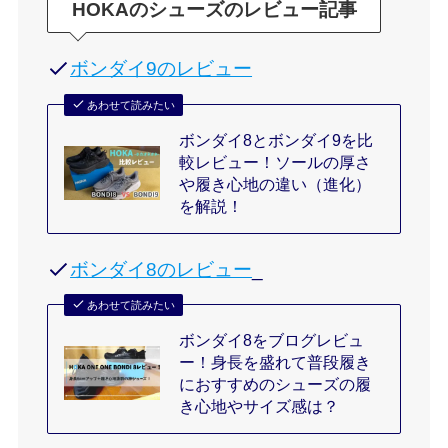
HOKAのシューズのレビュー記事
ボンダイ9のレビュー
あわせて読みたい
ボンダイ8とボンダイ9を比
較レビュー！ソールの厚さ
や履き心地の違い（進化）
を解説！
ボンダイ8のレビュー
_
あわせて読みたい
ボンダイ8をブログレビュ
ー！身長を盛れて普段履き
におすすめのシューズの履
き心地やサイズ感は？