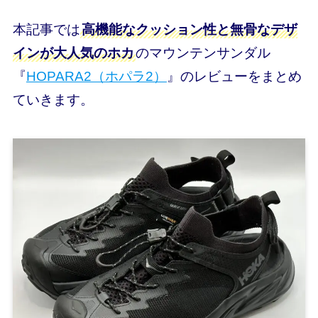
本記事では
高機能なクッション性と無骨なデザ
インが大人気のホカ
のマウンテンサンダル
『
HOPARA2（ホパラ2）
』のレビューをまとめ
ていきます。