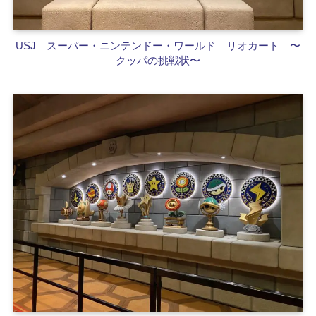
USJ スーパー・ニンテンドー・ワールド
リオカート 〜
クッパの挑戦状〜