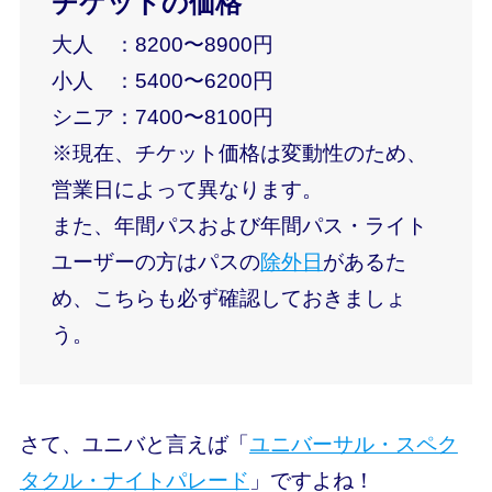
チケットの価格
大人 ：8200〜8900円
小人 ：5400〜6200円
シニア：7400〜8100円
※現在、チケット価格は
変動性
のため、
営業日によって異なります。
また、年間パスおよび年間パス・ライト
ユーザーの方はパスの
除外日
があるた
め、こちらも必ず確認しておきましょ
う。
さて、ユニバと言えば「
ユニバーサル・スペク
タクル・ナイトパレード
」ですよね！