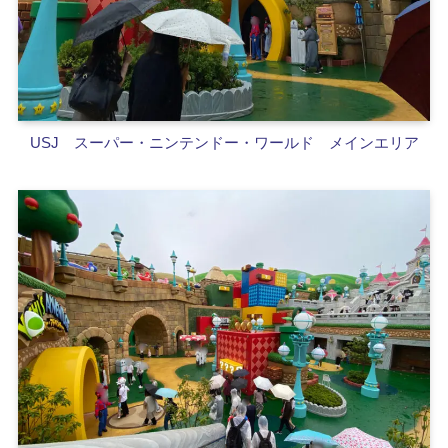
USJ スーパー・ニンテンドー・ワールド メインエリア