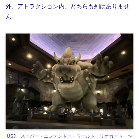
外、アトラクション内、どちらも列はありませ
ん。
USJ スーパー・ニンテンドー・ワールド
リオカート 〜