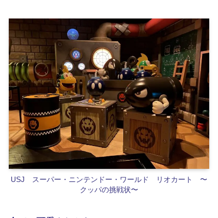
USJ スーパー・ニンテンドー・ワールド
リオカート 〜
クッパの挑戦状〜