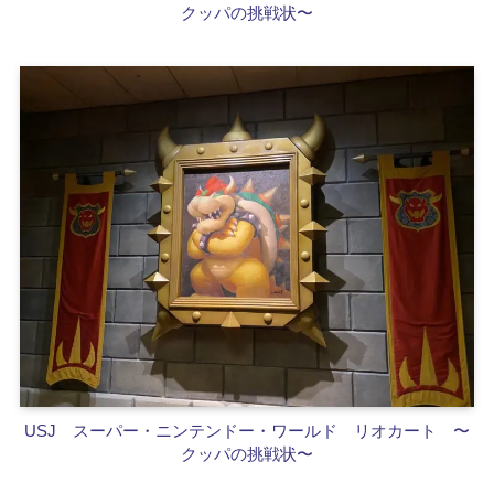
クッパの挑戦状〜
USJ スーパー・ニンテンドー・ワールド
リオカート 〜
クッパの挑戦状〜