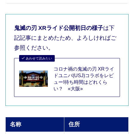
鬼滅の刃 XRライド公開初日の様子
は下
記記事にまとめたため、よろしければご
参照ください。
あわせて読みたい
コロナ禍の鬼滅の刃 XRライ
ドユニバ(USJ)コラボをレビ
ュー!待ち時間はどれくら
い？ «大阪»
名称
住所