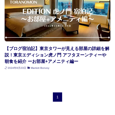
【ブログ宿泊記】東京タワーが見える部屋の詳細を解
説！東京エディション虎ノ門 アフタヌーンティーや
朝食を紹介 ーお部屋+アメニティ編ー
2024年8月23日
Marriott Bonvoy
1