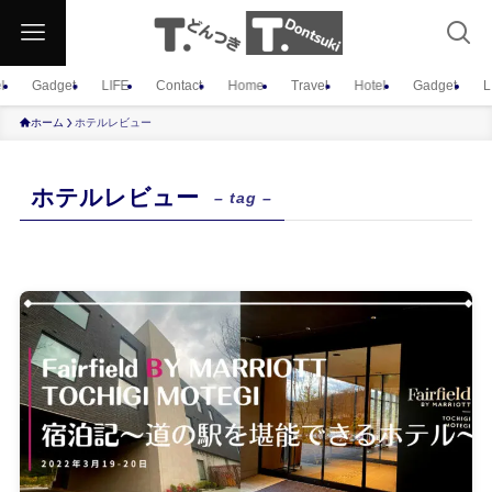
l
Gadget
LIFE
Contact
Home
Travel
Hotel
Gadget
L
ホーム
ホテルレビュー
ホテルレビュー
– tag –