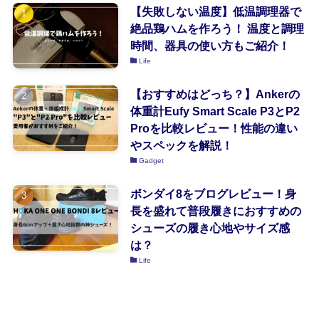
【失敗しない温度】低温調理器で
絶品鶏ハムを作ろう！ 温度と調理
時間、器具の使い方もご紹介！
Life
【おすすめはどっち？】Ankerの
体重計Eufy Smart Scale P3とP2
Proを比較レビュー！性能の違い
やスペックを解説！
Gadget
ボンダイ8をブログレビュー！身
長を盛れて普段履きにおすすめの
シューズの履き心地やサイズ感
は？
Life