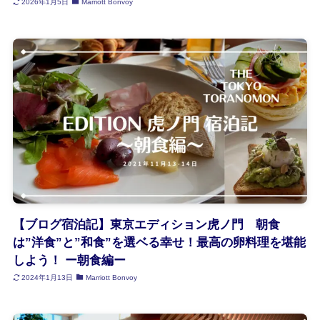
2026年1月5日
Marriott Bonvoy
【ブログ宿泊記】東京エディション虎ノ門 朝食
は”洋食”と”和食”を選ベる幸せ！最高の卵料理を堪能
しよう！ ー朝食編ー
2024年1月13日
Marriott Bonvoy