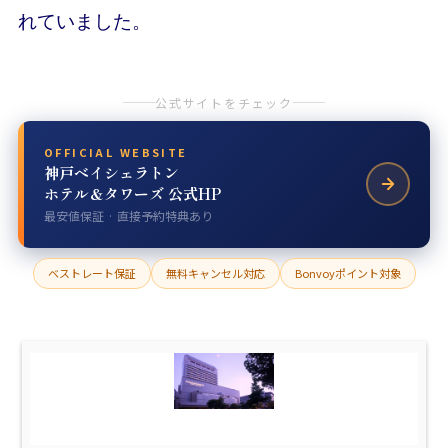
れていました。
公式サイトをチェック
OFFICIAL WEBSITE
神戸ベイシェラトン
ホテル＆タワーズ 公式HP
最安値保証 · 直接予約特典あり
ベストレート保証
無料キャンセル対応
Bonvoyポイント対象