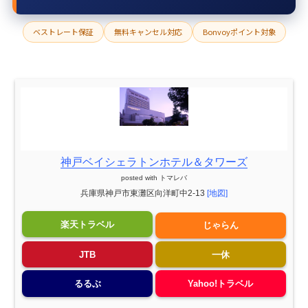
ベストレート保証
無料キャンセル対応
Bonvoyポイント対象
神戸ベイシェラトンホテル＆タワーズ
posted with
トマレバ
兵庫県神戸市東灘区向洋町中2-13
[地図]
楽天トラベル
じゃらん
JTB
一休
るるぶ
Yahoo!トラベル