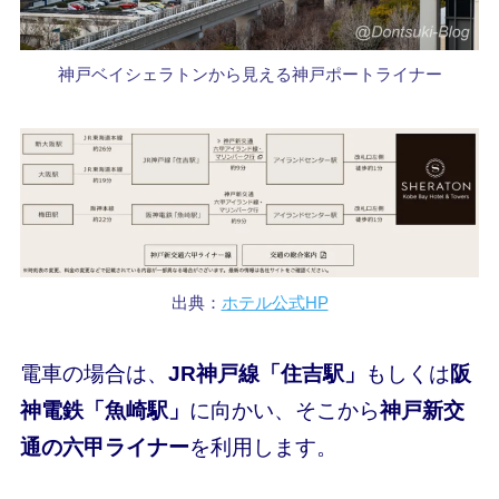
神戸ベイシェラトンから見える神戸ポートライナー
出典：
ホテル公式HP
電車の場合は、
JR神戸線「住吉駅」
もしくは
阪
神電鉄「魚崎駅」
に向かい、そこから
神戸新交
通の六甲ライナー
を利用します。