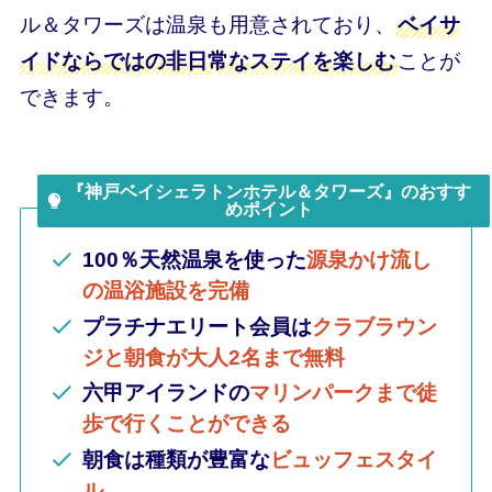
ル＆タワーズは温泉も用意されており、
ベイサ
イドならではの非日常なステイを楽しむ
ことが
できます。
『神戸ベイシェラトンホテル＆タワーズ』のおすす
めポイント
100％
天然温泉を使った
源泉かけ流し
の温浴施設を完備
プラチナエリート会員は
クラブラウン
ジと朝食が大人2名まで無料
六甲アイランドの
マリンパークまで徒
歩で行くことができる
朝食は種類が豊富な
ビュッフェスタイ
ル