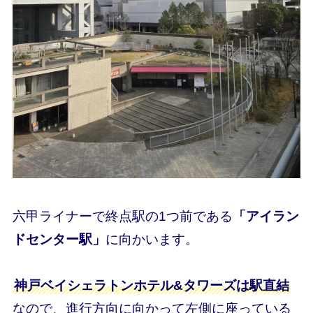
六甲ライナーで終点駅の1つ前である
「アイラン
ドセンター駅」
に向かいます。
神戸ベイシェラトンホテル&タワーズは駅直結
なので、進行方向に向かって左側に座っている