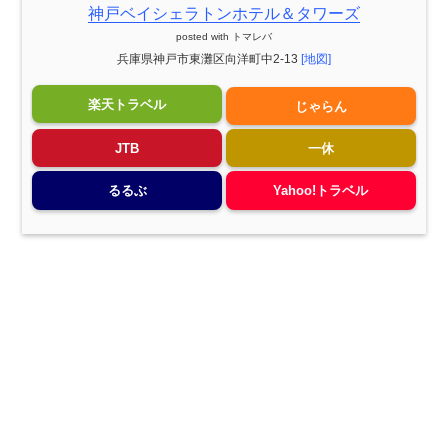
神戸ベイシェラトンホテル＆タワーズ
posted with
トマレバ
兵庫県神戸市東灘区向洋町中2-13
[地図]
楽天トラベル
じゃらん
JTB
一休
るるぶ
Yahoo!トラベル