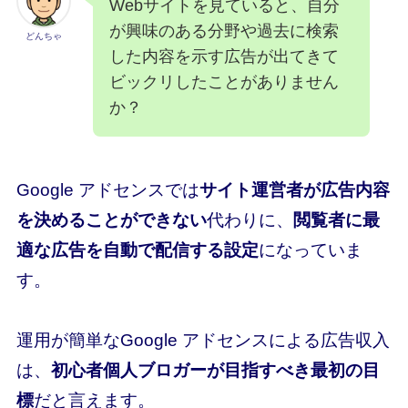
Webサイトを見ていると、自分
が興味のある分野や過去に検索
どんちゃ
した内容を示す広告が出てきて
ビックリしたことがありません
か？
Google アドセンスでは
サイト運営者が広告内容
を決めることができない
代わりに、
閲覧者に最
適な広告
を自動で配信する設定
になっていま
す。
運用が簡単な
Google アドセンスによる広告収入
は、
初心者個人ブロガーが目指すべき最初の目
標
だと言えます。