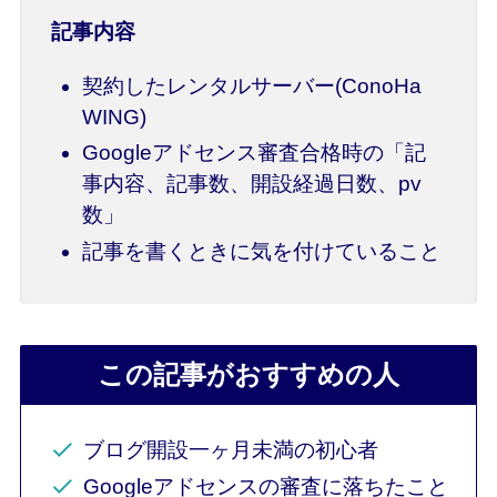
記事内容
契約したレンタルサーバー(ConoHa
WING)
Googleアドセンス審査合格時の「記
事内容、記事数、開設経過日数、pv
数」
記事を書くときに気を付けていること
この記事がおすすめの人
ブログ開設一ヶ月未満の初心者
Googleアドセンスの審査に落ちたこと