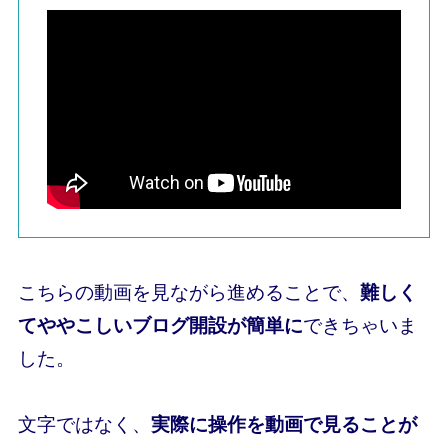
こちらの動画を見ながら進めることで、
難しく
てややこしいブログ開設が簡単に
できちゃいま
した。
文字ではなく、
実際に操作を動画で見ることが