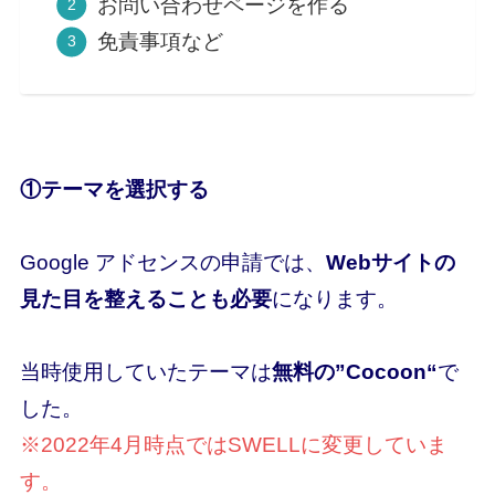
お問い合わせページを作る
免責事項など
①テーマを選択する
Google アドセンスの申請では、
Webサイトの
見た目を整えることも必要
になります。
当時使用していたテーマは
無料の”
Cocoon
“
で
した。
※2022年4月時点ではSWELLに変更していま
す。