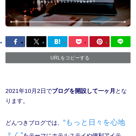
URLをコピーする
2021年10月2日で
ブログを開設して一ヶ月
とな
ります。
“もっと日々を心地
どんつきブログでは、
よく”
をテーマにホテルステイや便利アイテ