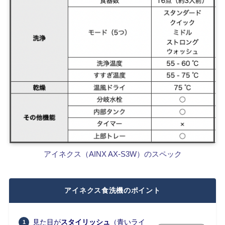
アイネクス（AINX AX-S3W）のスペック
アイネクス食洗機のポイント
見た目が
スタイリッシュ
（青いライ