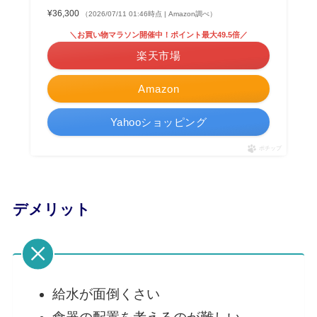
¥36,300
（2026/07/11 01:46時点 | Amazon調べ）
＼お買い物マラソン開催中！ポイント最大49.5倍／
楽天市場
Amazon
Yahooショッピング
ポチップ
デメリット
給水が面倒くさい