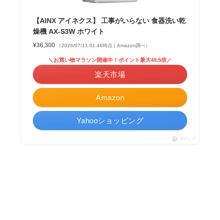
【AINX アイネクス】 工事がいらない 食器洗い乾
燥機 AX-S3W ホワイト
¥36,300
（2026/07/11 01:46時点 | Amazon調べ）
＼お買い物マラソン開催中！ポイント最大49.5倍／
楽天市場
Amazon
Yahooショッピング
ポチップ