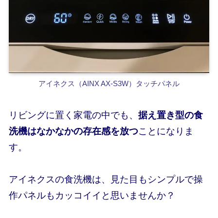
アイネクス（AINX AX-S3W）タッチパネル
リビングに置く家電の中でも、
据え置き型の食
洗機はなかなかの存在感を放つ
ことになりま
す。
アイネクスの食洗機は、見た目もシンプルで操
作パネルもカッコイイと思いませんか？