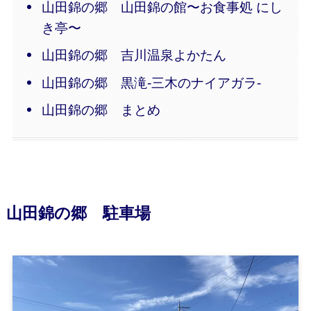
山田錦の郷 山田錦の館〜お食事処 にし
き亭〜
山田錦の郷 吉川温泉よかたん
山田錦の郷 黒滝-三木のナイアガラ-
山田錦の郷 まとめ
山田錦の郷 駐車場