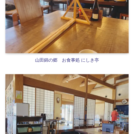
山田錦の郷
お食事処 にしき亭