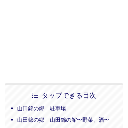
タップできる目次
山田錦の郷 駐車場
山田錦の郷 山田錦の館〜野菜、酒〜