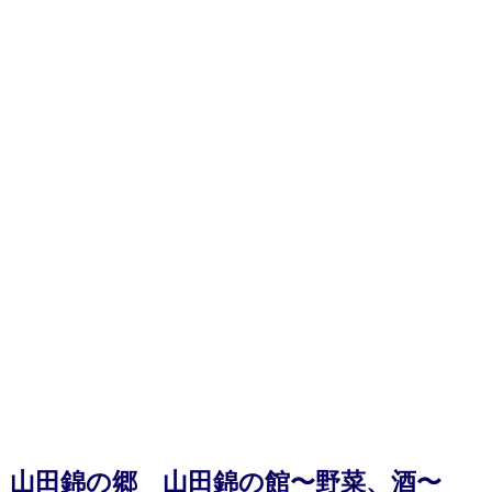
山田錦の郷 山田錦の館〜野菜、酒〜