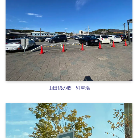
山田錦の郷 駐車場