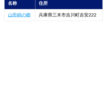
名称
住所
山田錦の郷
兵庫県三木市吉川町吉安222