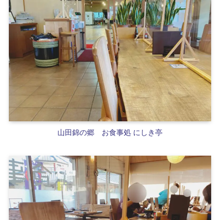
山田錦の郷
お食事処 にしき亭