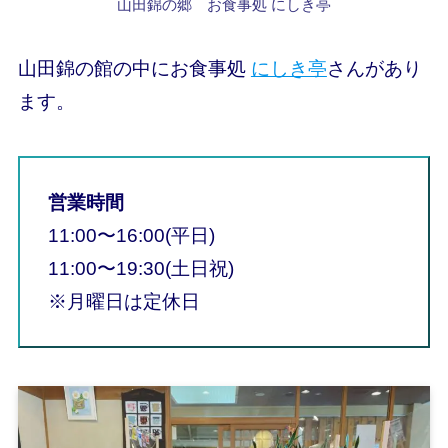
山田錦の郷
お食事処 にしき亭
山田錦の館の中にお食事処
にしき亭
さんがあり
ます。
営業時間
11:00〜16:00(平日)
11:00〜19:30(土日祝)
※月曜日は定休日