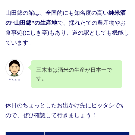
山田錦の館は、全国的にも知名度の高い
純米酒
の
“山田錦”
の生産地
で、採れたての農産物やお
食事処(にしき亭)もあり、道の駅としても機能し
ています。
三木市は酒米の生産が日本一で
す。
どんちゃ
休日のちょっとしたお出かけ先にピッタシです
ので、ぜひ確認して行きましょう！