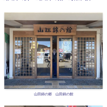
山田錦の郷 山田錦の館