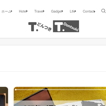
ホーム
Hotel
Travel
Gadget
Life
Contact