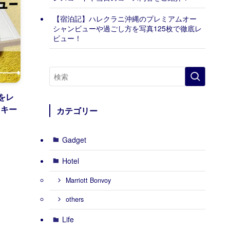
【宿泊記】ハレクラニ沖縄のプレミアムオー
シャンビューや過ごし方を写真125枚で徹底レ
ビュー！
スをレ
クキー
カテゴリー
Gadget
Hotel
Marriott Bonvoy
others
Life