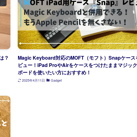
は？
Magic Keyboard対応のMOFT（モフト）Snapケー
ビュー！iPad ProやAirをケースをつけたままマジッ
ボードを使いたい方におすすめ！
2025年4月11日
Gadget