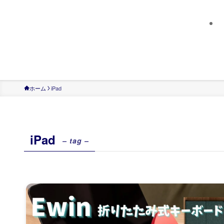
ホーム
iPad
iPad
– tag –