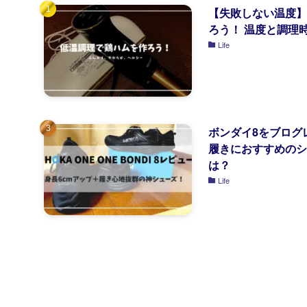
【失敗しない温度】
ろう！ 温度と調理
Life
ボンダイ8をブログ
履きにおすすめのシ
は？
Life