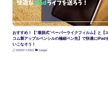
おすすめ！【”着脱式”ペーパーライクフィルム】と【
コム製アップルペンシルの極細ペン先】で快適にiPad
いこなそう！
2023年11月6日
Gadget