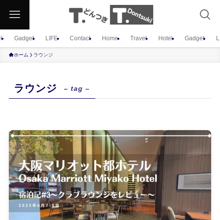
l
Gadget
LIFE
Contact
Home
Travel
Hotel
Gadget
L
ホーム
ラウンジ
ラウンジ
– tag –