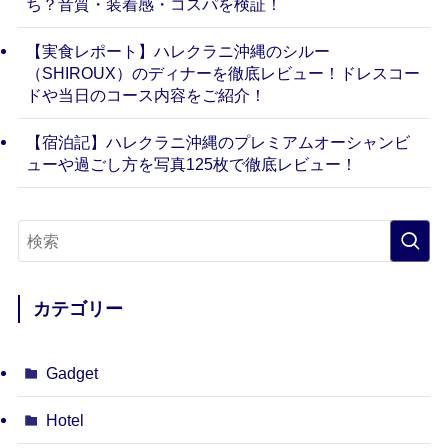
ち？音質・装着感・コスパを検証！
【実食レポート】ハレクラニ沖縄のシルー
（SHIROUX）のディナーを徹底レビュー！ドレスコー
ドや当日のコース内容をご紹介！
【宿泊記】ハレクラニ沖縄のプレミアムオーシャンビ
ューや過ごし方を写真125枚で徹底レビュー！
カテゴリー
Gadget
Hotel