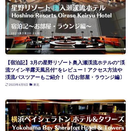
【宿泊記】3月の星野リゾート奥入瀬渓流ホテルの”渓
流ツイン半露天風呂付”をレビュー！アクセス方法や
渓流バスツアーもご紹介！〔①お部屋・ラウンジ編〕
2023年4月5日
東北