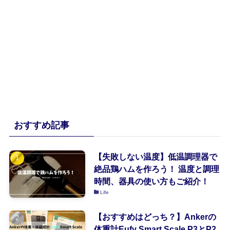
おすすめ記事
【失敗しない温度】低温調理器で
絶品鶏ハムを作ろう！ 温度と調理
時間、器具の使い方もご紹介！
Life
【おすすめはどっち？】Ankerの
体重計Eufy Smart Scale P3とP2