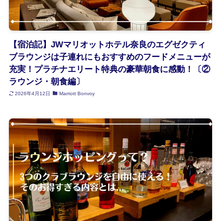
【宿泊記】JWマリオットホテル奈良のエグゼクティ
ブラウンジは子連れにもおすすめのフードメニューが
充実！プラチナエリート特典の豪華朝食に感動！〔②
ラウンジ・朝食編〕
2026年4月12日
Marriott Bonvoy