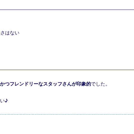
る
華さはない
かつフレンドリーなスタッフさんが印象的
でした。
い♪