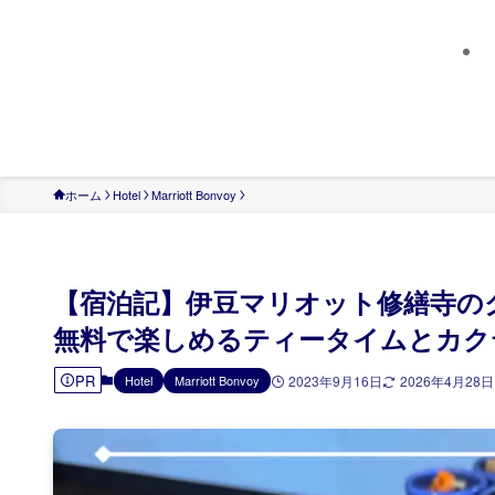
ホーム
Hotel
Marriott Bonvoy
【宿泊記】伊豆マリオット修繕寺の
無料で楽しめるティータイムとカク
PR
Hotel
Marriott Bonvoy
2023年9月16日
2026年4月28日