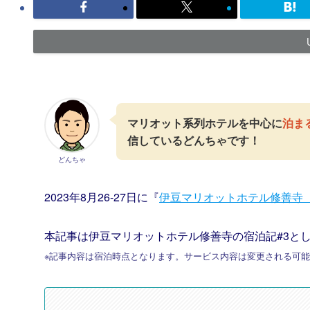
マリオット系列ホテルを中心に
泊ま
信しているどんちゃです！
どんちゃ
2023年8月26-27日に『
伊豆マリオットホテル修善寺（Izu Mar
本記事は伊豆マリオットホテル修善寺の宿泊記#3と
※記事内容は宿泊時点となります。サービス内容は変更される可