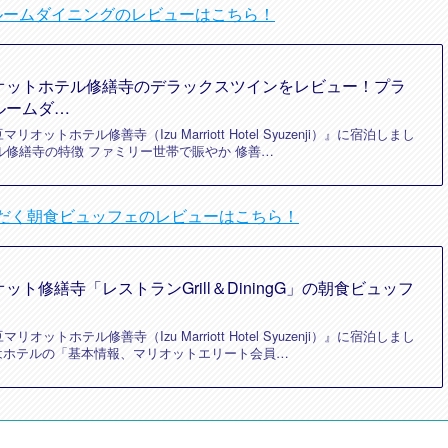
ルームダイニングのレビューはこちら！
オットホテル修繕寺のデラックスツインをレビュー！プラ
ルームダ…
マリオットホテル修善寺（Izu Marriott Hotel Syuzenji）』に宿泊しまし
ル修繕寺の特徴 ファミリー世帯で賑やか 修善…
」でいただく朝食ビュッフェのレビューはこちら！
ト修繕寺「レストランGrill＆DiningG」の朝食ビュッフ
マリオットホテル修善寺（Izu Marriott Hotel Syuzenji）』に宿泊しまし
はホテルの「基本情報、マリオットエリート会員…