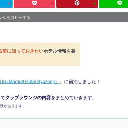
URLをコピーする
る前に知っておきたい
ホテル情報を発
riott Hotel Syuzenji）
』に宿泊しました！
して
クラブラウンジの内容
をまとめていきます。
能性があります。