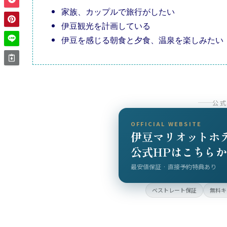
家族、カップルで旅行がしたい
伊豆観光を計画している
伊豆を感じる朝食と夕食、温泉を楽しみたい
公
OFFICIAL WEBSITE
伊豆マリオットホ
公式HPはこちらか
最安値保証 · 直接予約特典あり
ベストレート保証
無料キ