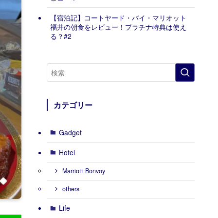
【宿泊記】コートヤード・バイ・マリオット
福井の朝食をレビュー！プラチナ特典は使え
る？#2
カテゴリー
Gadget
Hotel
Marriott Bonvoy
others
Life