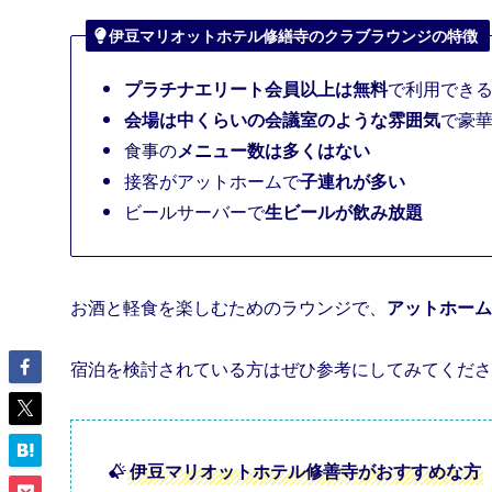
伊豆マリオットホテル修繕寺のクラブラウンジの特徴
プラチナエリート会員以上は無料
で利用でき
会場は中くらいの会議室のような雰囲気
で豪
食事の
メニュー数は多くはない
接客がアットホームで
子連れが多い
ビールサーバーで
生ビールが飲み放題
お酒と軽食を楽しむためのラウンジで、
アットホーム
宿泊を検討されている方はぜひ参考にしてみてくださ
伊豆マリオットホテル修善寺がおすすめな方