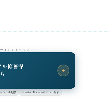
式サイトをチェック
テル修善寺
ら
ャンセル対応
Marriott Bonvoyポイント対象