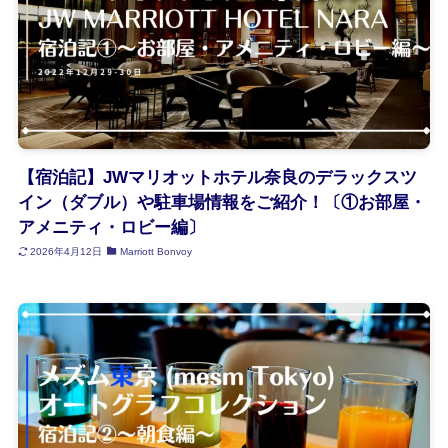
【宿泊記】JWマリオットホテル奈良のデラックスツ
イン（ダブル）や駐車場情報をご紹介！〔①お部屋・
アメニティ・ロビー編〕
2026年4月12日
Marriott Bonvoy