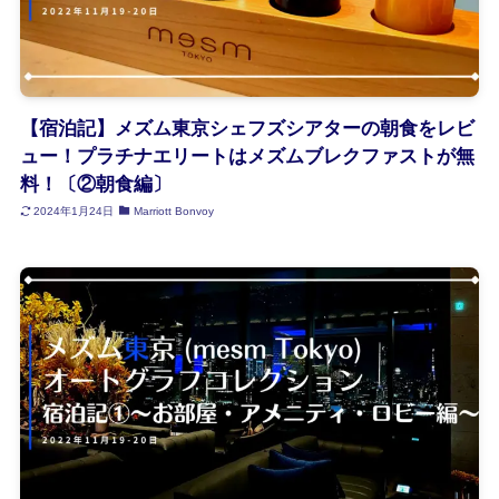
【宿泊記】メズム東京シェフズシアターの朝食をレビ
ュー！プラチナエリートはメズムブレクファストが無
料！〔②朝食編〕
2024年1月24日
Marriott Bonvoy