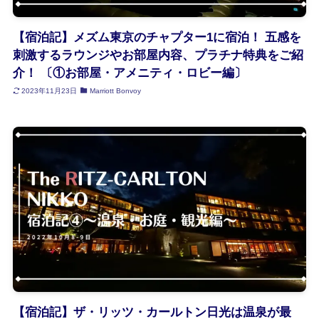
【宿泊記】メズム東京のチャプター1に宿泊！ 五感を
刺激するラウンジやお部屋内容、プラチナ特典をご紹
介！ 〔①お部屋・アメニティ・ロビー編〕
2023年11月23日
Marriott Bonvoy
【宿泊記】ザ・リッツ・カールトン日光は温泉が最