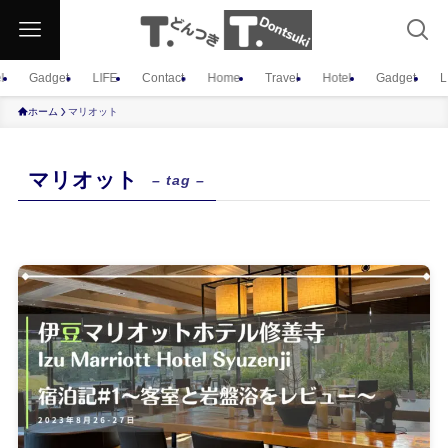
l
Gadget
LIFE
Contact
Home
Travel
Hotel
Gadget
L
ホーム
マリオット
マリオット
– tag –