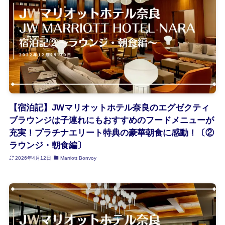
【宿泊記】JWマリオットホテル奈良のエグゼクティ
ブラウンジは子連れにもおすすめのフードメニューが
充実！プラチナエリート特典の豪華朝食に感動！〔②
ラウンジ・朝食編〕
2026年4月12日
Marriott Bonvoy