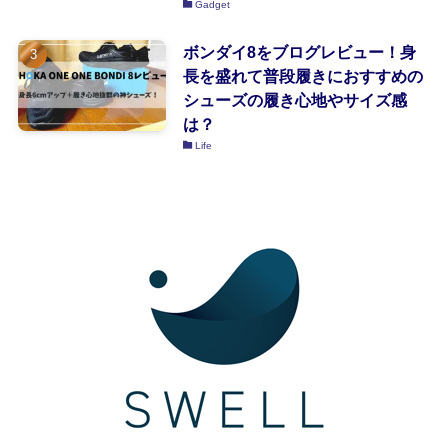
Gadget
ボンダイ8をブログレビュー！身
長を盛れて普段履きにおすすめの
シューズの履き心地やサイズ感
は？
Life