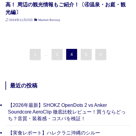
高！ 周辺の観光情報もご紹介！〔④温泉・お庭・観
光編〕
2024年11月23日
Marriott Bonvoy
1
...
3
4
5
6
最近の投稿
【2026年最新】SHOKZ OpenDots 2 vs Anker
Soundcore AeroClip 徹底比較レビュー！買うならどっ
ち？音質・装着感・コスパを検証！
【実食レポート】ハレクラニ沖縄のシルー