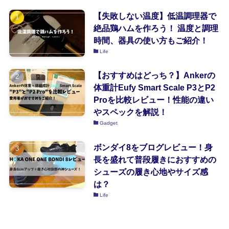
【失敗しない温度】低温調理器で
絶品鶏ハムを作ろう！ 温度と調理
時間、器具の使い方もご紹介！
Life
【おすすめはどっち？】Ankerの
体重計Eufy Smart Scale P3とP2
Proを比較レビュー！性能の違い
やスペックを解説！
Gadget
ボンダイ8をブログレビュー！身
長を盛れて普段履きにおすすめの
シューズの履き心地やサイズ感
は？
Life