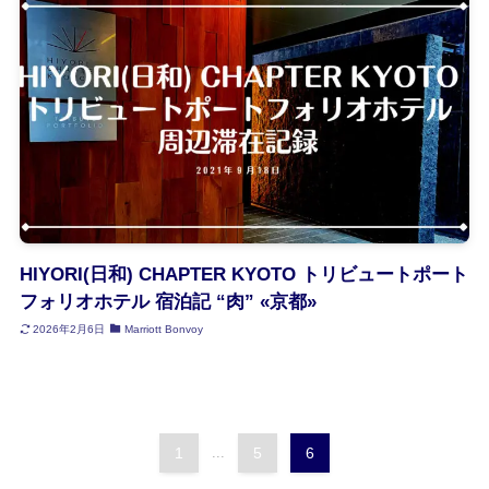
HIYORI(日和) CHAPTER KYOTO トリビュートポート
フォリオホテル 宿泊記 “肉” «京都»
2026年2月6日
Marriott Bonvoy
1
...
5
6