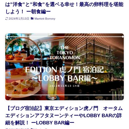
は”洋食”と”和食”を選ベる幸せ！最高の卵料理を堪能
しよう！ ー朝食編ー
2024年1月13日
Marriott Bonvoy
【ブログ宿泊記】東京エディション虎ノ門 オータム
エディションアフタヌーンティーやLOBBY BARの詳
細を解説！ ーLOBBY BAR編ー