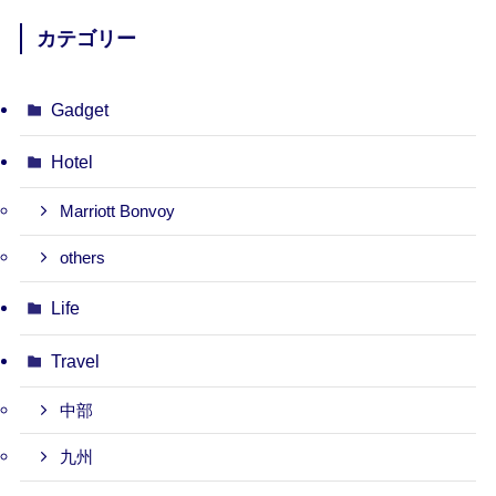
カテゴリー
Gadget
Hotel
Marriott Bonvoy
others
Life
Travel
中部
九州