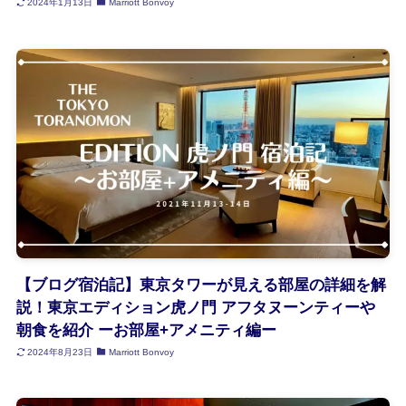
2024年1月13日
Marriott Bonvoy
【ブログ宿泊記】東京タワーが見える部屋の詳細を解
説！東京エディション虎ノ門 アフタヌーンティーや
朝食を紹介 ーお部屋+アメニティ編ー
2024年8月23日
Marriott Bonvoy