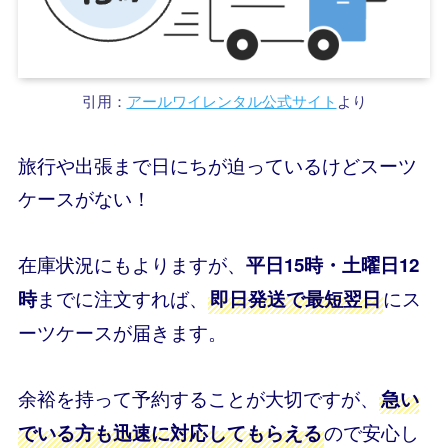
引用：
アールワイレンタル公式サイト
より
旅行や出張まで日にちが迫っているけどスーツ
ケースがない！
在庫状況にもよりますが、
平日15時・土曜日12
までに注文すれば、
にス
時
即日発送で最短翌日
ーツケースが届きます。
余裕を持って予約することが大切ですが、
急い
ので安心し
でいる方も迅速に対応してもらえる