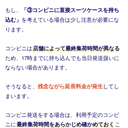
もし、
「③コンビニに直接スーツケースを持ち
を考えている場合は少し注意が必要にな
込む」
ります。
コンビニは
店舗によって最終集荷時間が異なる
ため、17時までに持ち込んでも当日発送扱いに
ならない場合があります。
そうなると、
してし
残念ながら延長料金が発生
まいます。
コンビニ発送をする場合は、利用予定のコンビ
ニに
こ
最終集荷時間をあらかじめ確かめておく