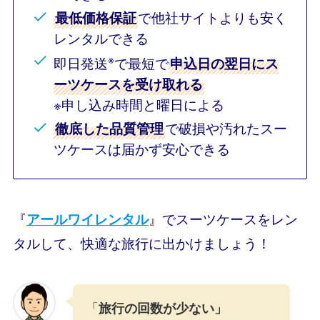
で他社サイトよりも安く
最低価格保証
レンタルできる
※
即日発送
で最短で
申込日の翌日にス
ーツケースを受け取れる
※申し込み時間と曜日による
で破損や汚れたスー
徹底した品質管理
ツケースは届かず安心できる
『
』でスーツケースをレン
アールワイレンタル
タルして、快適な旅行に出かけましょう！
「
旅行の回数が少ない」