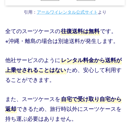
引用：
アールワイレンタル公式サイト
より
全てのスーツケースの
です。
往復送料は無料
※沖縄・離島の場合は別途送料が発生します。
他社サービスのように
レンタル料金から送料が
ため、安心して利用す
上乗せされることはない
ることができます。
また、スーツケースを
自宅で受け取り自宅から
できるため、旅行時以外にスーツケースを
返却
持ち運ぶ必要はありません。