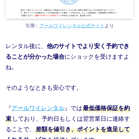
引用：
アールワイレンタル公式サイト
より
レンタル後に、
他のサイトでより安く予約でき
にショックを受けますよ
ることが分かった場合
ね。
そのようなときも安心です。
『
アールワイレンタル
』では
最低価格保証を約
しており、予約日もしくは翌営業日に連絡す
束
ることで、
差額を値引き、ポイントを進呈して