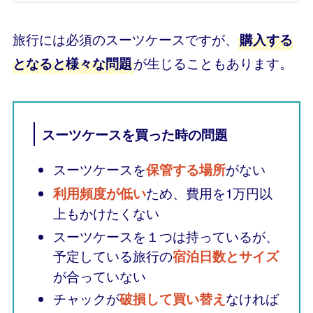
旅行には必須のスーツケースですが、
購入する
が生じることもあります。
となると様々な問題
スーツケースを買った時の問題
スーツケースを
がない
保管する場所
ため、費用を1万円以
利用頻度が低い
上もかけたくない
スーツケースを１つは持っているが、
予定している旅行の
宿泊日数とサイズ
が合っていない
チャックが
なければ
破損して買い替え