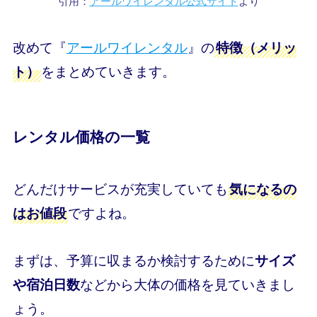
引用：
アールワイレンタル公式サイト
より
改めて『
アールワイレンタル
』の
特徴（メリッ
をまとめていきます。
ト）
レンタル価格の一覧
どんだけサービスが充実していても
気になるの
ですよね。
はお値段
まずは、予算に収まるか検討するために
サイズ
などから大体の価格を見ていきまし
や宿泊日数
ょう。