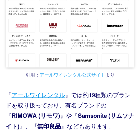
引用：
アールワイレンタル公式サイト
より
『
アールワイレンタル
』では約19種類のブラン
ドを取り扱っており、有名ブランドの
『
』や『
RIMOWA (リモワ)
Samsonite (サムソナ
』、『
』などもあります。
イト)
無印良品