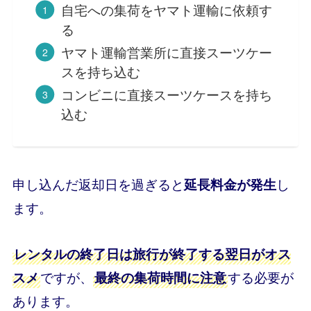
自宅への集荷をヤマト運輸に依頼す
る
ヤマト運輸営業所に直接スーツケー
スを持ち込む
コンビニに直接スーツケースを持ち
込む
申し込んだ返却日を過ぎると
し
延長料金が発生
ます。
レンタルの終了日は旅行が終了する翌日がオス
ですが、
する必要が
スメ
最終の集荷時間に注意
あります。