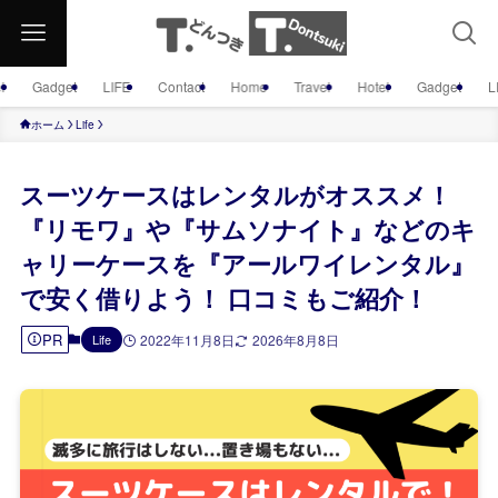
l
Gadget
LIFE
Contact
Home
Travel
Hotel
Gadget
L
ホーム
Life
スーツケースはレンタルがオススメ！
『リモワ』や『サムソナイト』などのキ
ャリーケースを『アールワイレンタル』
で安く借りよう！ 口コミもご紹介！
PR
Life
2022年11月8日
2026年8月8日