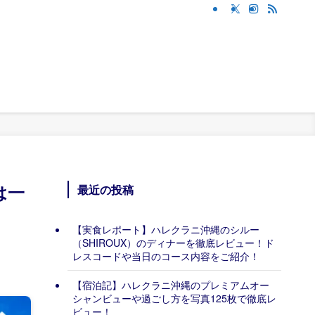
は一
最近の投稿
！
【実食レポート】ハレクラニ沖縄のシルー
（SHIROUX）のディナーを徹底レビュー！ド
レスコードや当日のコース内容をご紹介！
【宿泊記】ハレクラニ沖縄のプレミアムオー
シャンビューや過ごし方を写真125枚で徹底レ
ビュー！