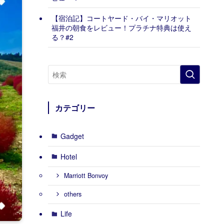
【宿泊記】コートヤード・バイ・マリオット
福井の朝食をレビュー！プラチナ特典は使え
る？#2
カテゴリー
Gadget
Hotel
Marriott Bonvoy
others
Life