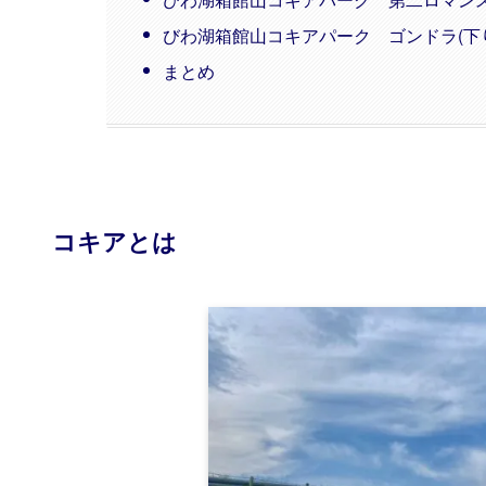
びわ湖箱館山コキアパーク ゴンドラ(下り
まとめ
コキアとは