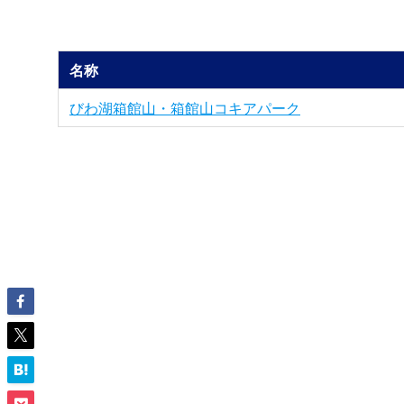
名称
びわ湖箱館山・箱館山コキアパーク