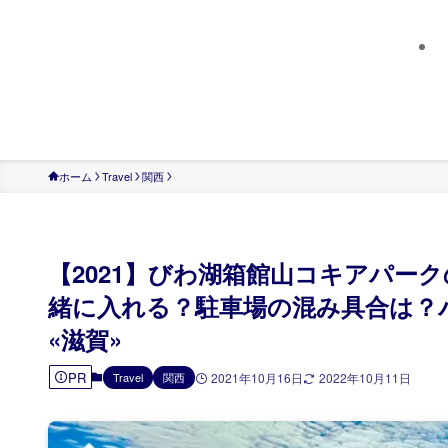
ホーム
Travel
関西
【2021】びわ湖箱館山コキアパー
緒に入れる？駐車場の混み具合は？
«滋賀»
PR
Travel
関西
2021年10月16日
2022年10月11日