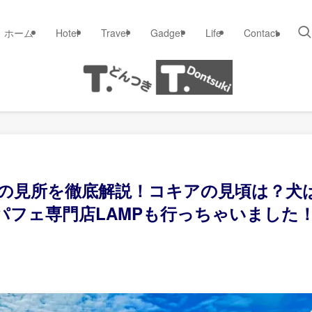
ホーム
Hotel
Travel
Gadget
Life
Contact
クの見所を徹底解説！コキアの見頃は？犬
パフェ専門店LAMPも行っちゃいました