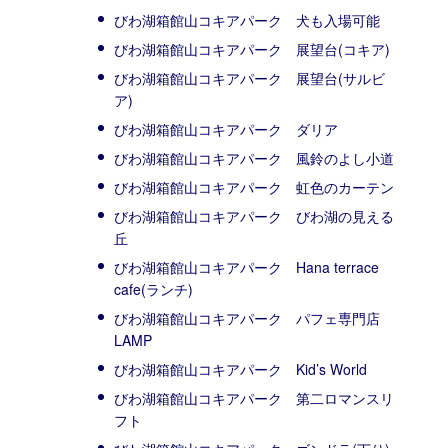
びわ湖箱館山コキアパーク 犬も入場可能
びわ湖箱館山コキアパーク 展望台(コキア)
びわ湖箱館山コキアパーク 展望台(サルビ
ア)
びわ湖箱館山コキアパーク ダリア
びわ湖箱館山コキアパーク 風鈴のよし小道
びわ湖箱館山コキアパーク 虹色のカーテン
びわ湖箱館山コキアパーク びわ湖の見える
丘
びわ湖箱館山コキアパーク Hana terrace
cafe(ランチ)
びわ湖箱館山コキアパーク パフェ専門店
LAMP
びわ湖箱館山コキアパーク Kid’s World
びわ湖箱館山コキアパーク 第二ロマンスリ
フト