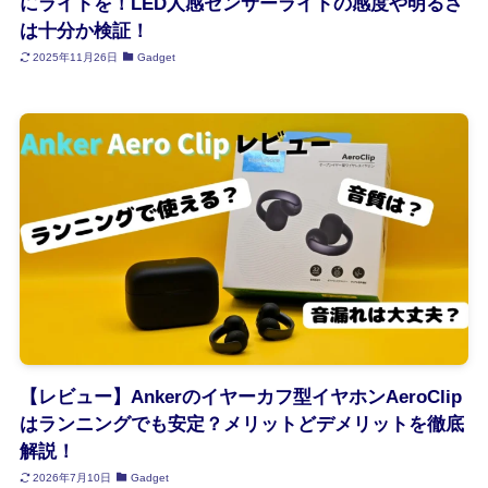
にライトを！LED人感センサーライトの感度や明るさ
は十分か検証！
2025年11月26日
Gadget
【レビュー】Ankerのイヤーカフ型イヤホンAeroClip
はランニングでも安定？メリットどデメリットを徹底
解説！
2026年7月10日
Gadget