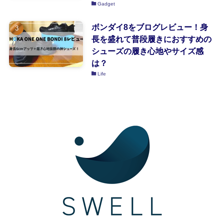
Gadget
ボンダイ8をブログレビュー！身
長を盛れて普段履きにおすすめの
シューズの履き心地やサイズ感
は？
Life