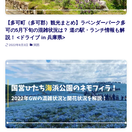
【多可町（多可郡）観光まとめ】ラベンダーパーク多
可の5月下旬の混雑状況は？ 道の駅・ランチ情報も解
説！ <ドライブ in 兵庫県>
2022年8月3日
関西