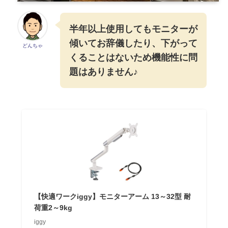
半年以上使用してもモニターが
傾いてお辞儀したり、下がって
どんちゃ
くることはないため機能性に問
題はありません♪
【快適ワークiggy】モニターアーム 13～32型 耐
荷重2～9kg
iggy