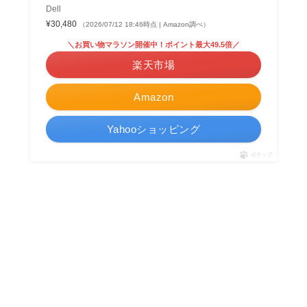
Dell
¥30,480
（2026/07/12 18:46時点 | Amazon調べ）
＼お買い物マラソン開催中！ポイント最大49.5倍／
楽天市場
Amazon
Yahooショッピング
ポチップ