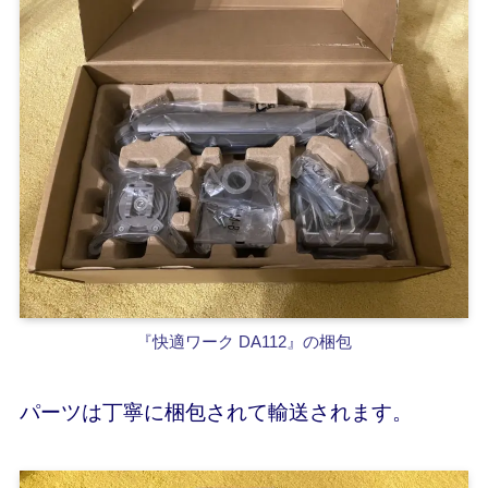
『快適ワーク DA112』の梱包
パーツは丁寧に梱包されて輸送されます。