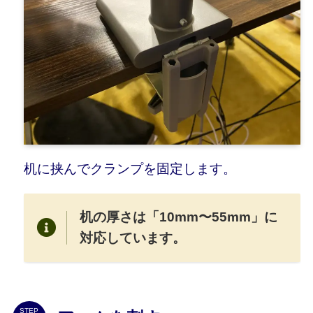
机に挟んでクランプを固定します。
机の厚さは「10mm〜55mm」に
対応しています。
STEP