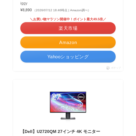
iggy
¥8,890
（2026/07/12 18:46時点 | Amazon調べ）
＼お買い物マラソン開催中！ポイント最大49.5倍／
楽天市場
Amazon
Yahooショッピング
ポチップ
【Dell】U2720QM 27インチ 4K モニター