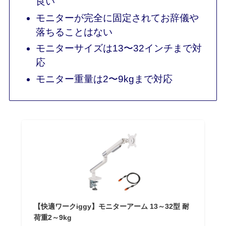
良い
モニターが完全に固定されてお辞儀や
落ちることはない
モニターサイズは13〜32インチまで対
応
モニター重量は2〜9kgまで対応
【快適ワークiggy】モニターアーム 13～32型 耐
荷重2～9kg