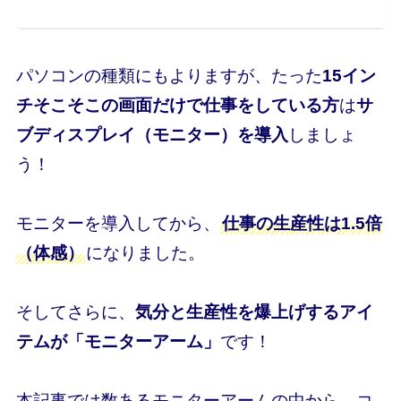
パソコンの種類にもよりますが、たった
15イン
チそこそこの画面だけで仕事をしている方
は
サ
ブディスプレイ（モニター）を導入
しましょ
う！
モニターを導入してから、
仕事の生産性は1.5倍
（体感）
になりました。
そしてさらに、
気分と生産性を爆上げするアイ
テムが「モニターアーム」
です！
本記事では数あるモニターアームの中から、コ