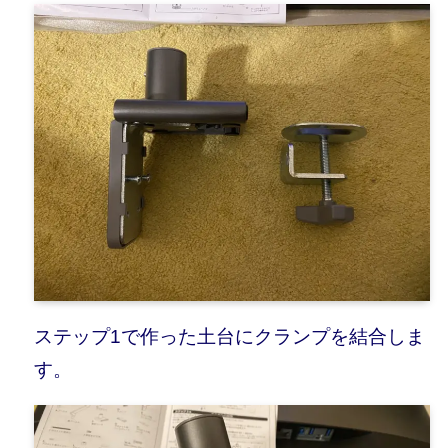
ステップ1で作った土台にクランプを結合しま
す。