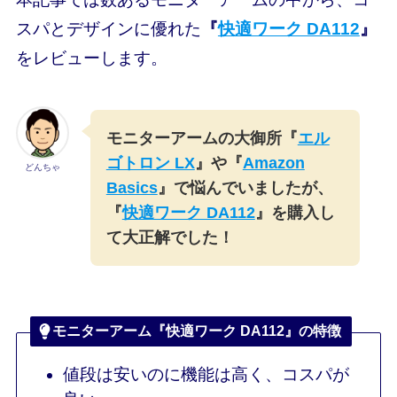
スパとデザインに優れた
『
快適ワーク DA112
』
をレビューします。
モニターアームの大御所『
エル
ゴトロン LX
』や『
Amazon
どんちゃ
Basics
』で悩んでいましたが、
『
快適ワーク DA112
』を購入し
て大正解でした！
モニターアーム『快適ワーク DA112』の特徴
値段は安いのに機能は高く、コスパが