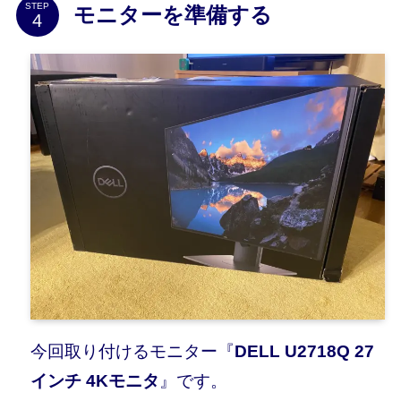
STEP
モニターを準備する
今回取り付けるモニター『
DELL U2718Q 27
インチ 4Kモニタ
』です。