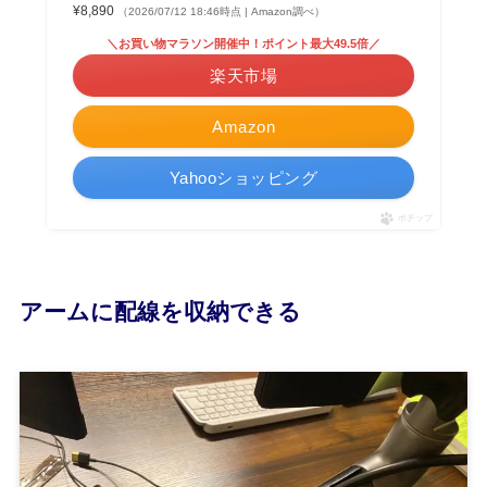
¥8,890
（2026/07/12 18:46時点 | Amazon調べ）
＼お買い物マラソン開催中！ポイント最大49.5倍／
楽天市場
Amazon
Yahooショッピング
ポチップ
アームに配線を収納できる