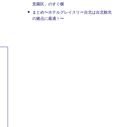
意園区」のすぐ横
まとめ〜ホテルグレイスリー台北は台北観光
の拠点に最適！〜