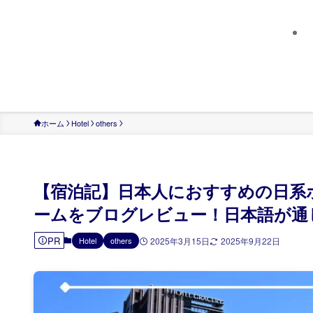
ホーム
Hotel
others
【宿泊記】日本人におすすめの日系
ームをブログレビュー！日本語が通
PR
Hotel
others
2025年3月15日
2025年9月22日