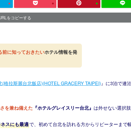
URLをコピーする
る前に知っておきたい
ホテル情報を発
斯麗台北飯店)(HOTEL GRACERY TAIPEI)
』に3泊で連
さを兼ね備えた
『ホテルグレイスリー台北』
は外せない選択肢
ジネスにも最適
で、初めて台北を訪れる方からリピーターまで