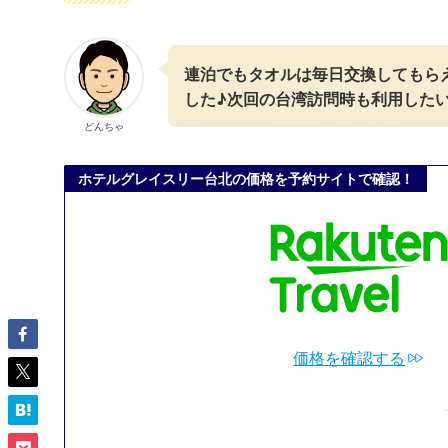
連泊でもタオルは毎日交換してもら
した♪次回の台湾訪問時も利用した
どんちゃ
ホテルグレイスリー台北の価格を予約サイトで確認！
価格を確認する