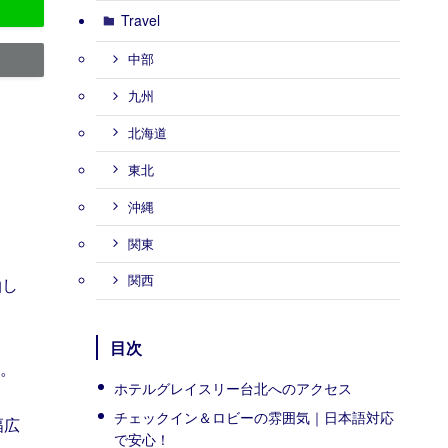
Travel
中部
九州
北海道
東北
沖縄
関東
関西
泊し
目次
。
ホテルグレイスリー台北へのアクセス
チェックイン＆ロビーの雰囲気｜日本語対応
幅広
で安心！