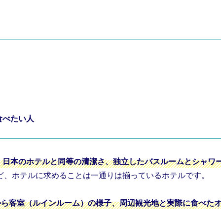
食べたい人
、日本のホテルと同等の清潔さ、独立したバスルームとシャワ
ど、ホテルに求めることは一通りは揃っているホテルです。
から客室（ルインルーム）の様子、周辺観光地と実際に食べた