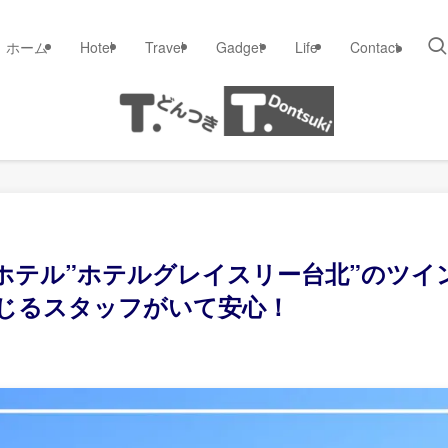
ホーム
Hotel
Travel
Gadget
Life
Contact
ホテル”ホテルグレイスリー台北”のツイ
じるスタッフがいて安心！