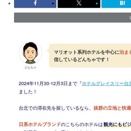
マリオット系列ホテルを中心に
泊ま
信しているどんちゃです！
どんちゃ
2024年11月30-12月3日まで『
ホテルグレイスリー台北(格拉
ました！
台北での滞在先を探しているなら、
抜群の立地と快適
日系ホテルブランド
のこちらのホテルは
観光にもビ