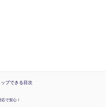
タップできる目次
対応で安心！