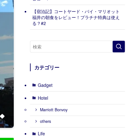
【宿泊記】コートヤード・バイ・マリオット
福井の朝食をレビュー！プラチナ特典は使え
る？#2
カテゴリー
Gadget
Hotel
Marriott Bonvoy
others
Life