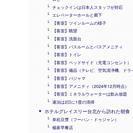
チェックインは日本人スタッフが対応
エレベーターホールと廊下
【客室】ツインルームの様子
【客室】眺望
【客室】洗面台
【客室】バスルームとバスアメニティ
【客室】トイレ
【客室】ベッドサイド（充電コンセント）
【客室】備品（テレビ、空気清浄機、ドラ
【客室】パジャマ
【客室】アメニティ（2024年12月時点）
【客室】ミネラルウォーターは飲み放題
連泊は2日に1度の清掃
ホテルグレイスリー台北から訪れた朝食
阜杭豆漿（フーハン・ドゥジャン）
楊家早餐店