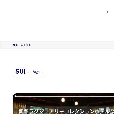
ホーム
SUI
SUI
– tag –