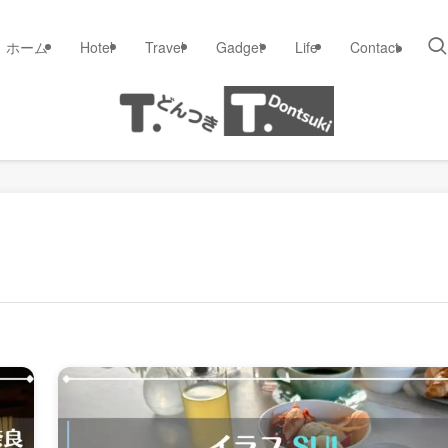
ホーム
Hotel
Travel
Gadget
Life
Contact