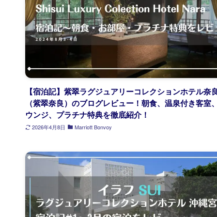
【宿泊記】紫翠ラグジュアリーコレクションホテル奈
（紫翠奈良）のブログレビュー！朝食、温泉付き客室
ウンジ、プラチナ特典を徹底紹介！
2026年4月8日
Marriott Bonvoy