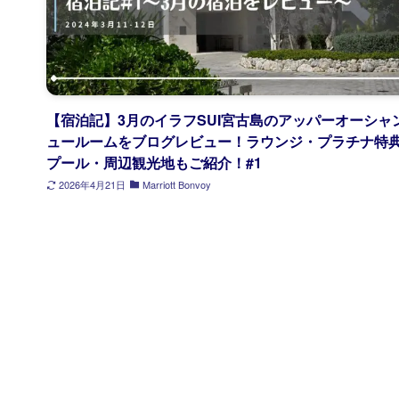
【宿泊記】3月のイラフSUI宮古島のアッパーオーシャ
ュールームをブログレビュー！ラウンジ・プラチナ特
プール・周辺観光地もご紹介！#1
2026年4月21日
Marriott Bonvoy