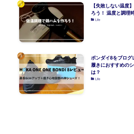
【失敗しない温度】
ろう！ 温度と調理
Life
ボンダイ8をブログ
履きにおすすめのシ
は？
Life