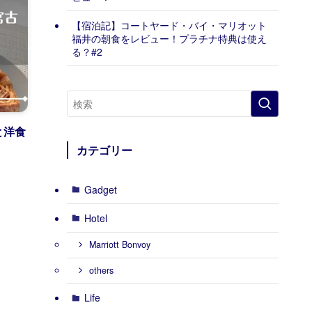
【宿泊記】コートヤード・バイ・マリオット
福井の朝食をレビュー！プラチナ特典は使え
る？#2
と洋食
カテゴリー
Gadget
Hotel
Marriott Bonvoy
others
Life