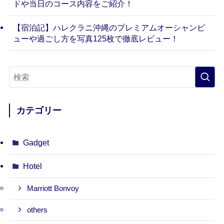
ドや当日のコース内容をご紹介！
【宿泊記】ハレクラニ沖縄のプレミアムオーシャンビ
ューや過ごし方を写真125枚で徹底レビュー！
カテゴリー
Gadget
Hotel
Marriott Bonvoy
others