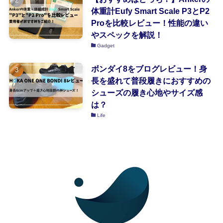
体重計Eufy Smart Scale P3とP2
Proを比較レビュー！性能の違い
やスペックを解説！
Gadget
ボンダイ8をブログレビュー！身
長を盛れて普段履きにおすすめの
シューズの履き心地やサイズ感
は？
Life