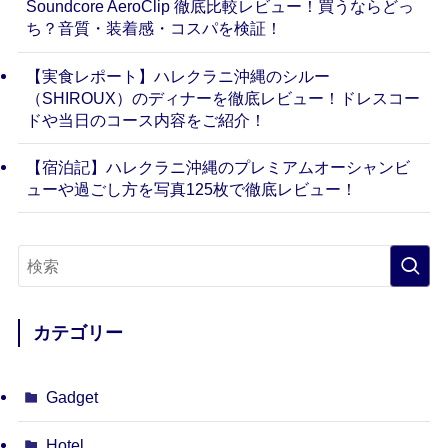
Soundcore AeroClip 徹底比較レビュー！買うならどっ
ち？音質・装着感・コスパを検証！
【実食レポート】ハレクラニ沖縄のシルー
（SHIROUX）のディナーを徹底レビュー！ドレスコー
ドや当日のコース内容をご紹介！
【宿泊記】ハレクラニ沖縄のプレミアムオーシャンビ
ューや過ごし方を写真125枚で徹底レビュー！
カテゴリー
Gadget
Hotel