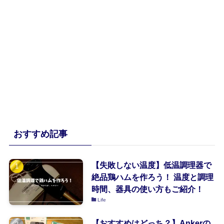
おすすめ記事
【失敗しない温度】低温調理器で
絶品鶏ハムを作ろう！ 温度と調理
時間、器具の使い方もご紹介！
Life
【おすすめはどっち？】Ankerの