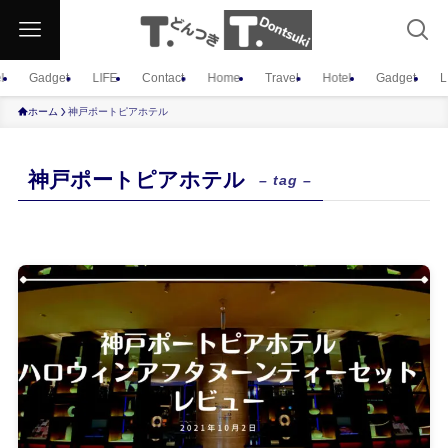
l
Gadget
LIFE
Contact
Home
Travel
Hotel
Gadget
L
ホーム
神戸ポートピアホテル
神戸ポートピアホテル
– tag –