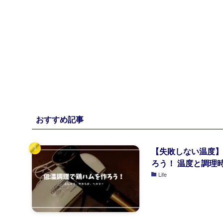
おすすめ記事
【失敗しない温度】
ろう！ 温度と調理
Life