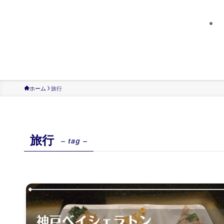
ホーム
旅行
旅行
– tag –