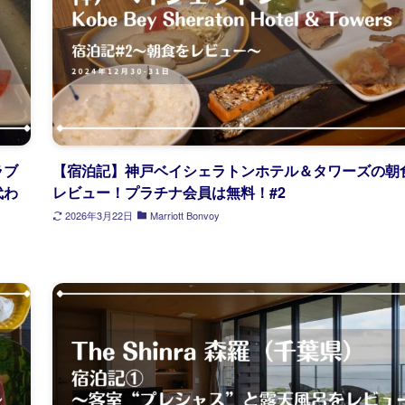
ラブ
【宿泊記】神戸ベイシェラトンホテル＆タワーズの朝
代わ
レビュー！プラチナ会員は無料！#2
2026年3月22日
Marriott Bonvoy