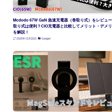
Mcdodo 67W GaN 急速充電器（巻取り式）をレビュ
取り式は便利？CIO充電器と比較してメリット・デメ
を解説！
2025年12月22日
Gadget