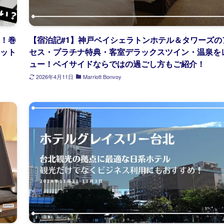
ー！巻
【宿泊記#1】神戸ベイシェラトンホテル＆タワーズの
リット
セス・プラチナ特典・客室デラックスツイン・温泉を
ュー！ベイサイドならではの過ごし方もご紹介！
2026年4月11日
Marriott Bonvoy