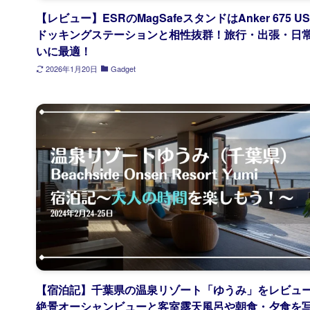
【レビュー】ESRのMagSafeスタンドはAnker 675 US
ドッキングステーションと相性抜群！旅行・出張・日
いに最適！
2026年1月20日
Gadget
【宿泊記】千葉県の温泉リゾート「ゆうみ」をレビュ
絶景オーシャンビューと客室露天風呂や朝食・夕食を