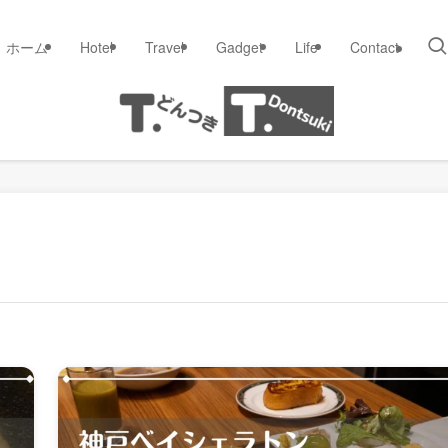
ホーム
Hotel
Travel
Gadget
Life
Contact