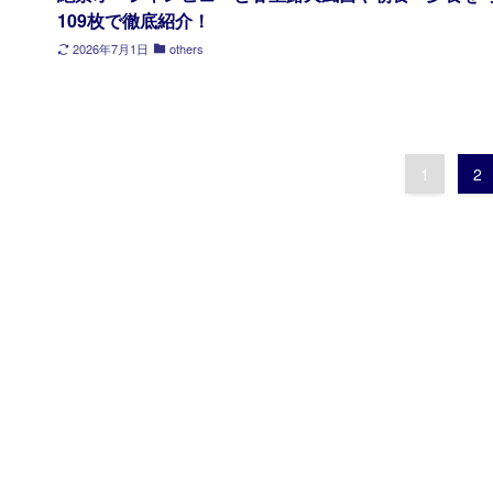
109枚で徹底紹介！
2026年7月1日
others
1
2