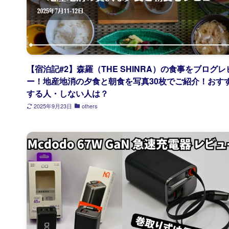
【宿泊記#2】森羅（THE SHINRA）の食事をブログレ
ー！地産地消の夕食と朝食を写真30枚でご紹介！おす
する人・しない人は？
2025年9月23日
others