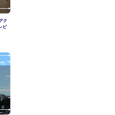
アク
レビ