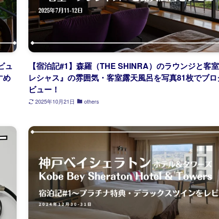
ビュ
【宿泊記#1】森羅（THE SHINRA）のラウンジと客
すめ
レシャス』の雰囲気・客室露天風呂を写真81枚でブロ
ビュー！
2025年10月21日
others