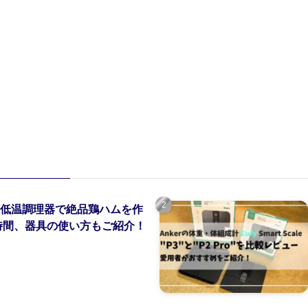
低温調理器で絶品鶏ハムを作
時間、器具の使い方もご紹介！