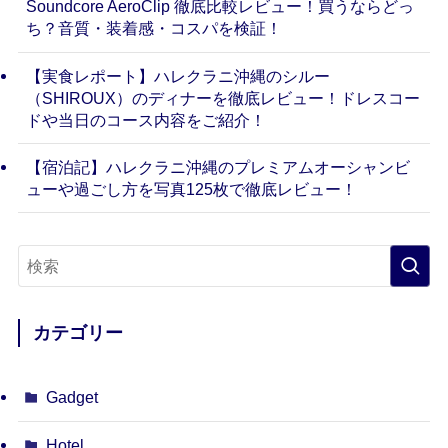
Soundcore AeroClip 徹底比較レビュー！買うならどっ
ち？音質・装着感・コスパを検証！
【実食レポート】ハレクラニ沖縄のシルー
（SHIROUX）のディナーを徹底レビュー！ドレスコー
ドや当日のコース内容をご紹介！
【宿泊記】ハレクラニ沖縄のプレミアムオーシャンビ
ューや過ごし方を写真125枚で徹底レビュー！
カテゴリー
Gadget
Hotel