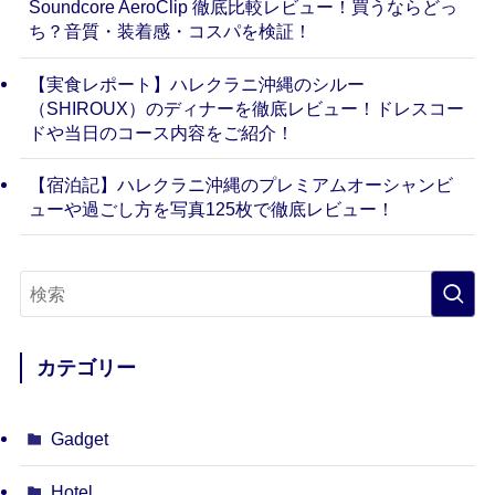
Soundcore AeroClip 徹底比較レビュー！買うならどっ
ち？音質・装着感・コスパを検証！
【実食レポート】ハレクラニ沖縄のシルー
（SHIROUX）のディナーを徹底レビュー！ドレスコー
ドや当日のコース内容をご紹介！
【宿泊記】ハレクラニ沖縄のプレミアムオーシャンビ
ューや過ごし方を写真125枚で徹底レビュー！
カテゴリー
Gadget
Hotel