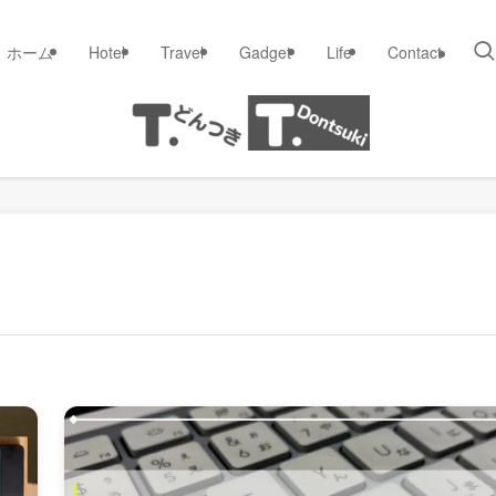
ホーム
Hotel
Travel
Gadget
Life
Contact