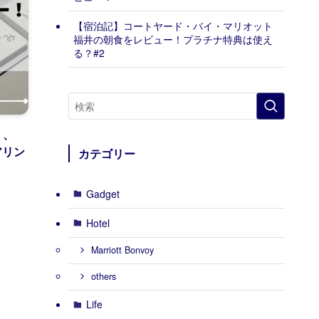
【宿泊記】コートヤード・バイ・マリオット
福井の朝食をレビュー！プラチナ特典は使え
る？#2
」、
アリン
カテゴリー
Gadget
Hotel
Marriott Bonvoy
others
Life