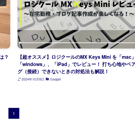
は？
【超オススメ】ロジクールのMX Keys Mini を「mac
「windows」、「iPad」でレビュー！ 打ち心地やペ
グ（接続）できないときの対処法も解説！
2024年10月8日
Gadget
1