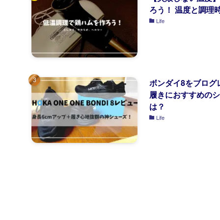
ろう！ 温度と調理
Life
ボンダイ8をブログ
履きにおすすめのシ
は？
Life