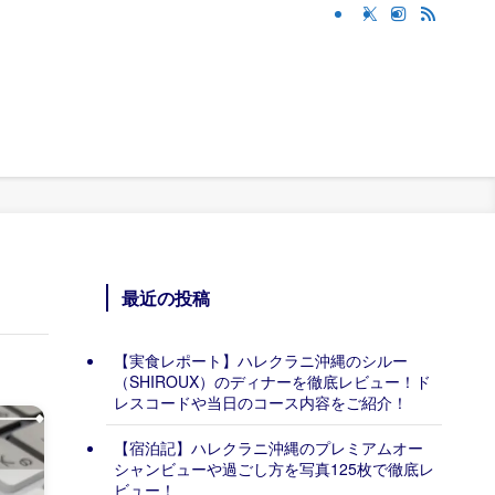
最近の投稿
【実食レポート】ハレクラニ沖縄のシルー
（SHIROUX）のディナーを徹底レビュー！ド
レスコードや当日のコース内容をご紹介！
【宿泊記】ハレクラニ沖縄のプレミアムオー
シャンビューや過ごし方を写真125枚で徹底レ
ビュー！