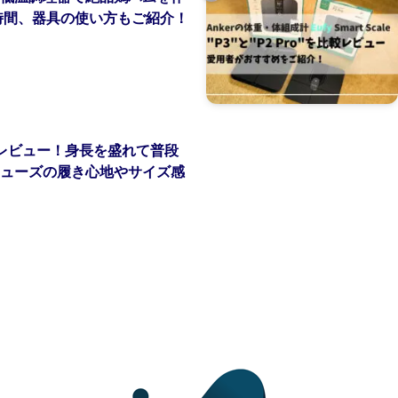
時間、器具の使い方もご紹介！
レビュー！身長を盛れて普段
ューズの履き心地やサイズ感