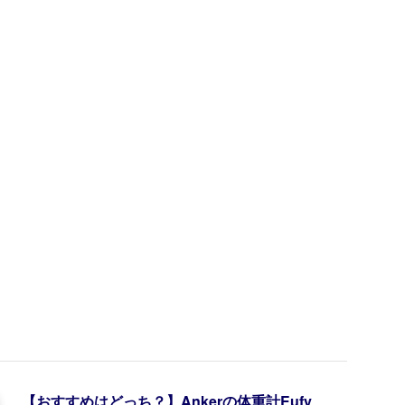
【おすすめはどっち？】Ankerの体重計Eufy