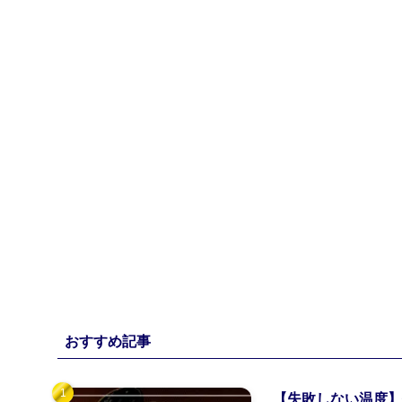
おすすめ記事
【失敗しない温度】